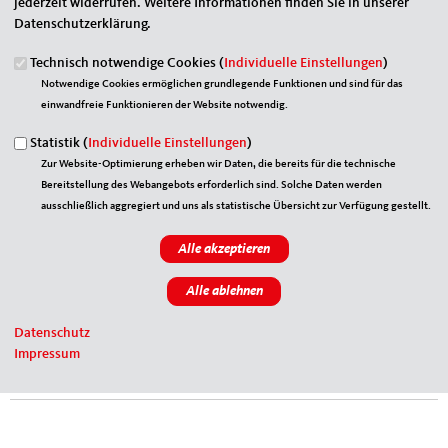
jederzeit widerrufen. Weitere Informationen finden Sie in unserer
Datenschutzerklärung.
MIT:Shop
Technisch notwendige Cookies (
Individuelle Einstellungen
)
Notwendige Cookies ermöglichen grundlegende Funktionen und sind für das
einwandfreie Funktionieren der Website notwendig.
Statistik (
Individuelle Einstellungen
)
Zur Website-Optimierung erheben wir Daten, die bereits für die technische
Bereitstellung des Webangebots erforderlich sind. Solche Daten werden
ausschließlich aggregiert und uns als statistische Übersicht zur Verfügung gestellt.
Datenschutz
Impressum
MIT:Newsletter